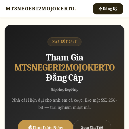
MTSNEGERI2MOJOKERTO
.
Đăng Ký
NẠP RÚT 24/7
Tham Gia
MTSNEGERI2MOJOKERTO
Đẳng Cấp
Giấy Phép Hợp Pháp
Nhà cái Hiện đại cho anh em cá cược. Bảo mật SSL 256-
bit — trải nghiệm mượt mà.
💰 Chơi Cược Ngay
Xem Chi Tiết