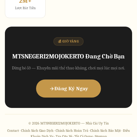
2M+
Lượt Rút Tiền
💰 GIỜ VÀNG
MTSNEGERI2MOJOKERTO Đang Chờ Bạn
Đừng bỏ lỡ — Khuyến mãi thể thao khủng, chơi mọi lúc mọi nơi.
Đăng Ký Ngay
© 2026 MTSNEGERI2MOJOKERTO — Nhà Cái Uy Tín
Contact
·
Chính Sách Giao Dịch
·
Chính Sách Hoàn Trả
·
Chính Sách Bảo Mật
·
Điều
Khoản Dịch Vụ
·
Tra Cứu Vé
·
Tất Cả Game
·
Sitemap