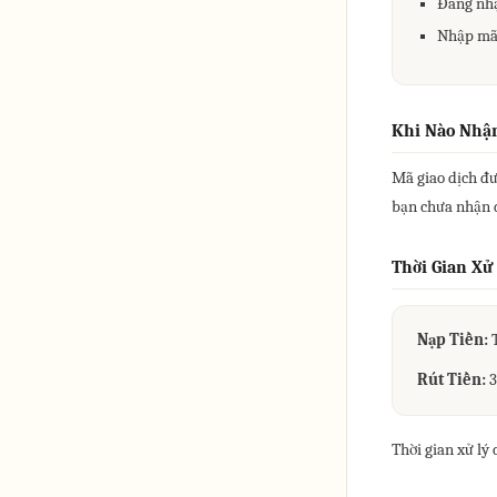
Đăng nhậ
Nhập mã 
Khi Nào Nhận
Mã giao dịch đ
bạn chưa nhận đư
Thời Gian Xử 
Nạp Tiền:
T
Rút Tiền:
3
Thời gian xử lý 