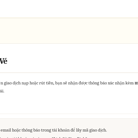
 Vé
ện giao dịch nạp hoặc rút tiền, bạn sẽ nhận được thông báo xác nhận kèm
m
ái.
 email hoặc thông báo trong tài khoản để lấy mã giao dịch.