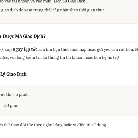
p vào tài khoản và vào mục "Lịch Sử Giao Dịch".
giao dịch để xem trạng thái cập nhật theo thời gian thực.
 Được Mã Giao Dịch?
ược cấp
ngay lập tức
sau khi bạn thực hiện nạp hoặc gửi yêu cầu rút tiền. 
ợc, vui lòng kiểm tra lại thông tin tài khoản hoặc liên hệ hỗ trợ.
Lý Giao Dịch
ức thì – 5 phút
 – 30 phút
có thể thay đổi tùy theo ngân hàng hoặc ví điện tử sử dụng.