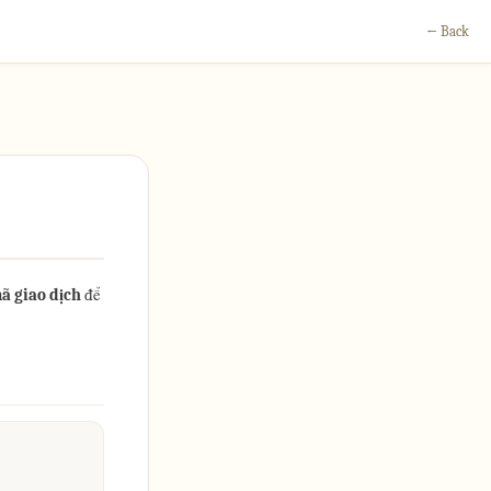
← Back
ã giao dịch
để