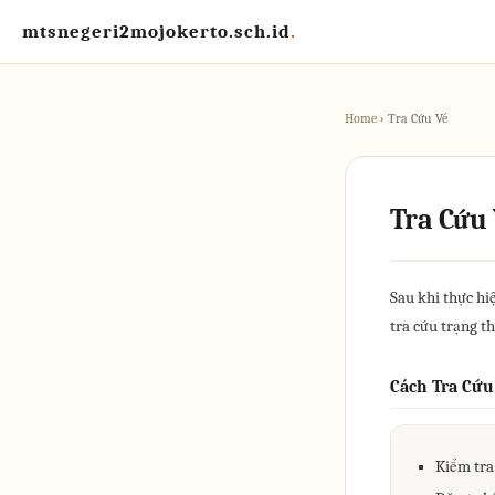
mtsnegeri2mojokerto.sch.id
.
Home
› Tra Cứu Vé
Tra Cứu
Sau khi thực hi
tra cứu trạng th
Cách Tra Cứu
Kiểm tra