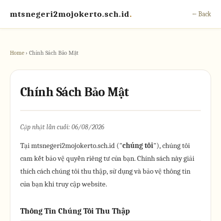
mtsnegeri2mojokerto.sch.id
.
← Back
Home
› Chính Sách Bảo Mật
Chính Sách Bảo Mật
Cập nhật lần cuối: 06/08/2026
Tại mtsnegeri2mojokerto.sch.id ("
chúng tôi
"), chúng tôi
cam kết bảo vệ quyền riêng tư của bạn. Chính sách này giải
thích cách chúng tôi thu thập, sử dụng và bảo vệ thông tin
của bạn khi truy cập website.
Thông Tin Chúng Tôi Thu Thập