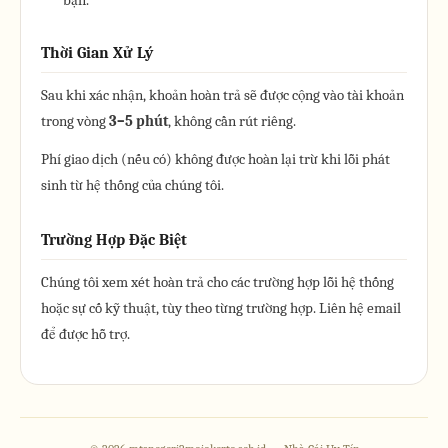
bạn.
Thời Gian Xử Lý
Sau khi xác nhận, khoản hoàn trả sẽ được cộng vào tài khoản
trong vòng
3–5 phút
, không cần rút riêng.
Phí giao dịch (nếu có) không được hoàn lại trừ khi lỗi phát
sinh từ hệ thống của chúng tôi.
Trường Hợp Đặc Biệt
Chúng tôi xem xét hoàn trả cho các trường hợp lỗi hệ thống
hoặc sự cố kỹ thuật, tùy theo từng trường hợp. Liên hệ email
để được hỗ trợ.