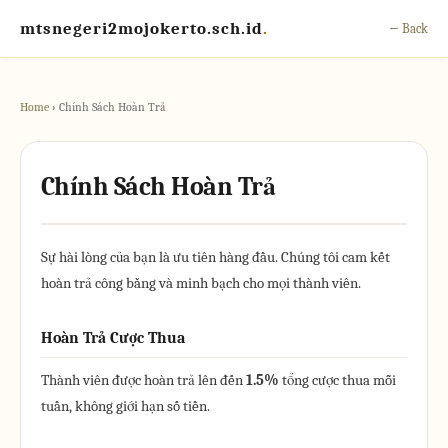
mtsnegeri2mojokerto.sch.id
.
← Back
Home
› Chính Sách Hoàn Trả
Chính Sách Hoàn Trả
Sự hài lòng của bạn là ưu tiên hàng đầu. Chúng tôi cam kết
hoàn trả công bằng và minh bạch cho mọi thành viên.
Hoàn Trả Cược Thua
Thành viên được hoàn trả lên đến
1.5%
tổng cược thua mỗi
tuần, không giới hạn số tiền.