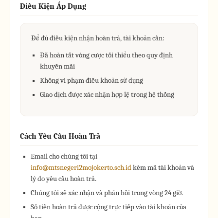
Điều Kiện Áp Dụng
Để đủ điều kiện nhận hoàn trả, tài khoản cần:
Đã hoàn tất vòng cược tối thiểu theo quy định
khuyến mãi
Không vi phạm điều khoản sử dụng
Giao dịch được xác nhận hợp lệ trong hệ thống
Cách Yêu Cầu Hoàn Trả
Email cho chúng tôi tại
info@mtsnegeri2mojokerto.sch.id
kèm mã tài khoản và
lý do yêu cầu hoàn trả.
Chúng tôi sẽ xác nhận và phản hồi trong vòng 24 giờ.
Số tiền hoàn trả được cộng trực tiếp vào tài khoản của