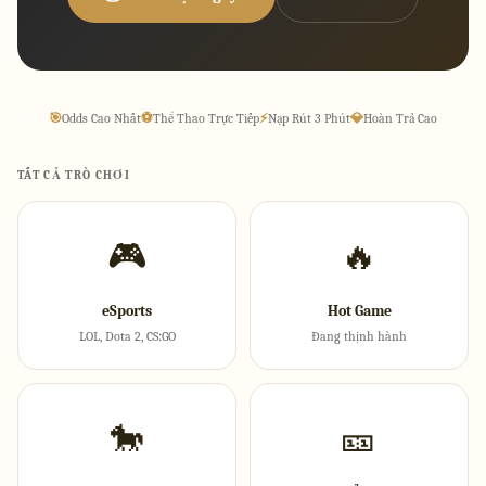
🎯
Odds Cao Nhất
⚽
Thể Thao Trực Tiếp
⚡
Nạp Rút 3 Phút
💎
Hoàn Trả Cao
TẤT CẢ TRÒ CHƠI
🎮
🔥
eSports
Hot Game
LOL, Dota 2, CS:GO
Đang thịnh hành
🐎
🎫