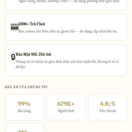
Ngân hàng, Momo, ZaloPay, USDT — đa dạng phương thức giao dịch.
1000+ Trò Chơi
🎰
Slot, casino, thể thao, bắn cá, game bài — đa dạng, cập nhật liên tục.
Bảo Mật SSL 256-bit
🔒
Thông tin cá nhân và giao dịch được mã hóa tuyệt đối. Không lo rò rỉ
dữ liệu.
DẤU ẤN CỦA CHÚNG TÔI
99%
679K+
4.8/5
Hài Lòng
Người Chơi
Tiêu Chuẩn