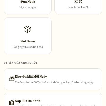
Đua Ngựa
Xổ Số
Cược đua ngựa
Loto, keno, 1 ăn 99
🎲
Slot Game
Hàng nghìn slot đỉnh cao
UY TÍN CỦA CHÚNG TÔI
Khuyến Mãi Mỗi Ngày
🎁
Thưởng tân thủ 100%, hoàn trả không giới hạn, freebet hàng ngày.
Nạp Rút Đa Kênh
🏦