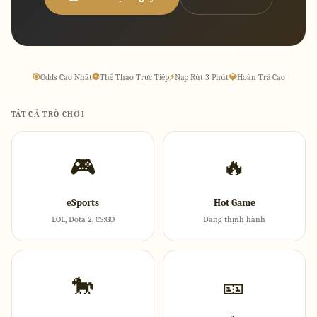
🎯
Odds Cao Nhất
⚽
Thể Thao Trực Tiếp
⚡
Nạp Rút 3 Phút
💎
Hoàn Trả Cao
TẤT CẢ TRÒ CHƠI
🎮
🔥
eSports
Hot Game
LOL, Dota 2, CS:GO
Đang thịnh hành
🐎
🎫