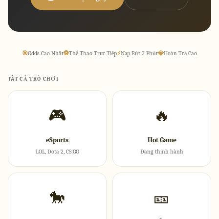
🎯
Odds Cao Nhất
⚽
Thể Thao Trực Tiếp
⚡
Nạp Rút 3 Phút
💎
Hoàn Trả Cao
TẤT CẢ TRÒ CHƠI
🎮
🔥
eSports
Hot Game
LOL, Dota 2, CS:GO
Đang thịnh hành
🐎
🎫