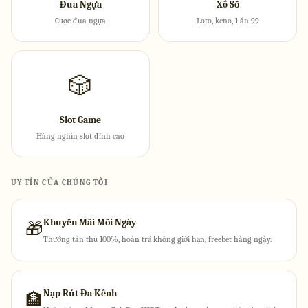
Đua Ngựa
Xổ Số
Cược đua ngựa
Loto, keno, 1 ăn 99
🎲
Slot Game
Hàng nghìn slot đỉnh cao
UY TÍN CỦA CHÚNG TÔI
Khuyến Mãi Mỗi Ngày
🎁
Thưởng tân thủ 100%, hoàn trả không giới hạn, freebet hàng ngày.
Nạp Rút Đa Kênh
🏦