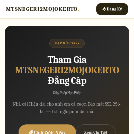
MTSNEGERI2MOJOKERTO
.
Đăng Ký
NẠP RÚT 24/7
Tham Gia
MTSNEGERI2MOJOKERTO
Đẳng Cấp
Giấy Phép Hợp Pháp
Nhà cái Hiện đại cho anh em cá cược. Bảo mật SSL 256-
bit — trải nghiệm mượt mà.
💰 Chơi Cược Ngay
Xem Chi Tiết