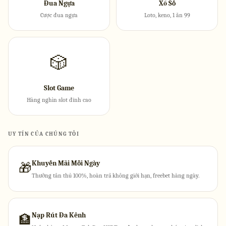
Đua Ngựa
Xổ Số
Cược đua ngựa
Loto, keno, 1 ăn 99
🎲
Slot Game
Hàng nghìn slot đỉnh cao
UY TÍN CỦA CHÚNG TÔI
Khuyến Mãi Mỗi Ngày
🎁
Thưởng tân thủ 100%, hoàn trả không giới hạn, freebet hàng ngày.
Nạp Rút Đa Kênh
🏦