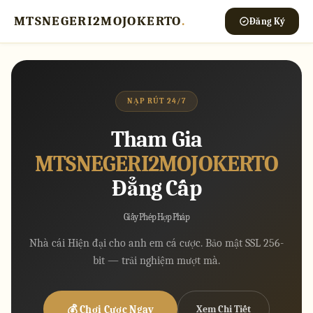
MTSNEGERI2MOJOKERTO
.
Đăng Ký
NẠP RÚT 24/7
Tham Gia
MTSNEGERI2MOJOKERTO
Đẳng Cấp
Giấy Phép Hợp Pháp
Nhà cái Hiện đại cho anh em cá cược. Bảo mật SSL 256-
bit — trải nghiệm mượt mà.
💰 Chơi Cược Ngay
Xem Chi Tiết