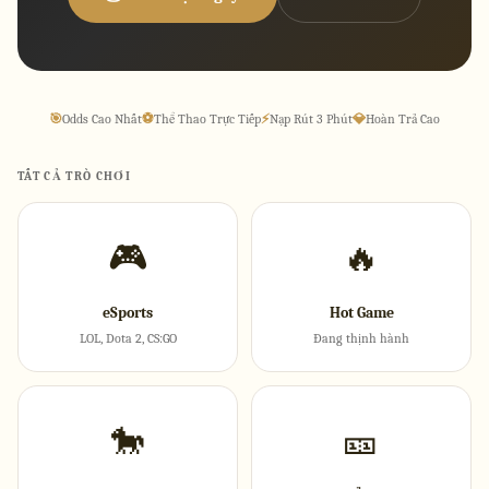
🎯
Odds Cao Nhất
⚽
Thể Thao Trực Tiếp
⚡
Nạp Rút 3 Phút
💎
Hoàn Trả Cao
TẤT CẢ TRÒ CHƠI
🎮
🔥
eSports
Hot Game
LOL, Dota 2, CS:GO
Đang thịnh hành
🐎
🎫