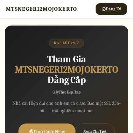
MTSNEGERI2MOJOKERTO
.
Đăng Ký
NẠP RÚT 24/7
Tham Gia
MTSNEGERI2MOJOKERTO
Đẳng Cấp
Giấy Phép Hợp Pháp
Nhà cái Hiện đại cho anh em cá cược. Bảo mật SSL 256-
bit — trải nghiệm mượt mà.
💰 Chơi Cược Ngay
Xem Chi Tiết