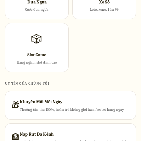
Đua Ngựa
Xổ Số
Cược đua ngựa
Loto, keno, 1 ăn 99
🎲
Slot Game
Hàng nghìn slot đỉnh cao
UY TÍN CỦA CHÚNG TÔI
Khuyến Mãi Mỗi Ngày
🎁
Thưởng tân thủ 100%, hoàn trả không giới hạn, freebet hàng ngày.
Nạp Rút Đa Kênh
🏦