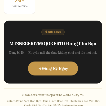
2M+
Lượt Rút Tiền
💰 GIỜ VÀNG
MTSNEGERI2MOJOKERTO Đang Chờ Bạn
Đừng bỏ lỡ — Khuyến mãi thể thao khủng, chơi mọi lúc mọi nơi.
Đăng Ký Ngay
© 2026 MTSNEGERI2MOJOKERTO — Nhà Cái Uy Tín
Contact
·
Chính Sách Giao Dịch
·
Chính Sách Hoàn Trả
·
Chính Sách Bảo Mật
·
Điều
Khoản Dịch Vụ
·
Tra Cứu Vé
·
Tất Cả Game
·
Sitemap