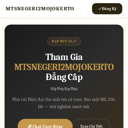
MTSNEGERI2MOJOKERTO
.
Đăng Ký
NẠP RÚT 24/7
Tham Gia
MTSNEGERI2MOJOKERTO
Đẳng Cấp
Giấy Phép Hợp Pháp
Nhà cái Hiện đại cho anh em cá cược. Bảo mật SSL 256-
bit — trải nghiệm mượt mà.
💰 Chơi Cược Ngay
Xem Chi Tiết