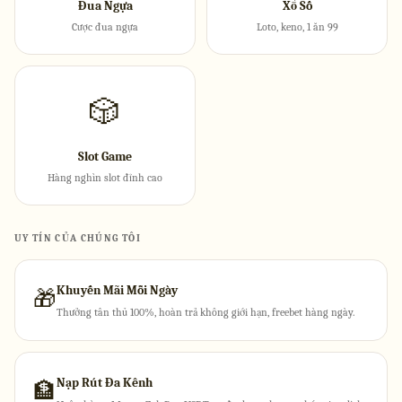
Đua Ngựa
Xổ Số
Cược đua ngựa
Loto, keno, 1 ăn 99
🎲
Slot Game
Hàng nghìn slot đỉnh cao
UY TÍN CỦA CHÚNG TÔI
Khuyến Mãi Mỗi Ngày
🎁
Thưởng tân thủ 100%, hoàn trả không giới hạn, freebet hàng ngày.
Nạp Rút Đa Kênh
🏦