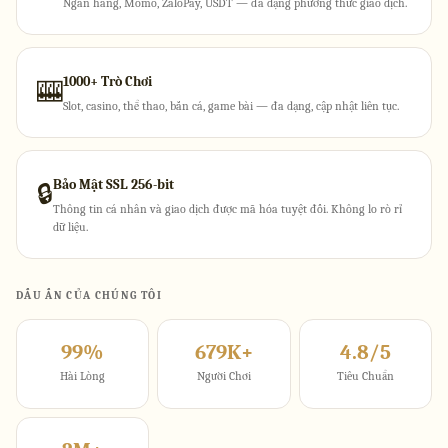
Ngân hàng, Momo, ZaloPay, USDT — đa dạng phương thức giao dịch.
1000+ Trò Chơi
🎰
Slot, casino, thể thao, bắn cá, game bài — đa dạng, cập nhật liên tục.
Bảo Mật SSL 256-bit
🔒
Thông tin cá nhân và giao dịch được mã hóa tuyệt đối. Không lo rò rỉ
dữ liệu.
DẤU ẤN CỦA CHÚNG TÔI
99%
679K+
4.8/5
Hài Lòng
Người Chơi
Tiêu Chuẩn