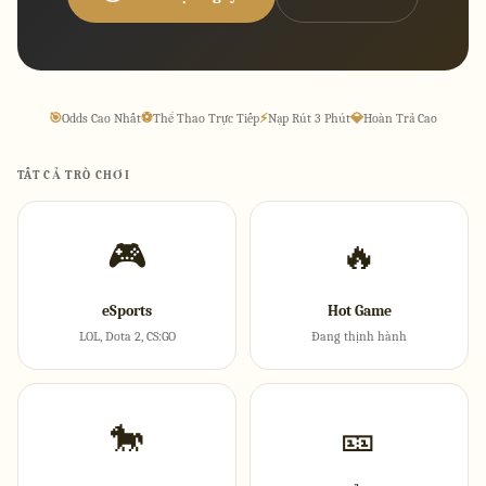
🎯
Odds Cao Nhất
⚽
Thể Thao Trực Tiếp
⚡
Nạp Rút 3 Phút
💎
Hoàn Trả Cao
TẤT CẢ TRÒ CHƠI
🎮
🔥
eSports
Hot Game
LOL, Dota 2, CS:GO
Đang thịnh hành
🐎
🎫