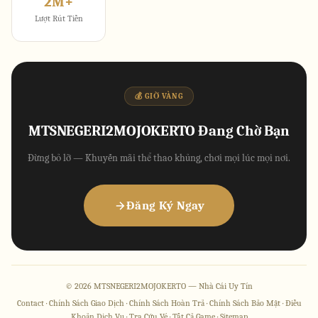
2M+
Lượt Rút Tiền
💰 GIỜ VÀNG
MTSNEGERI2MOJOKERTO Đang Chờ Bạn
Đừng bỏ lỡ — Khuyến mãi thể thao khủng, chơi mọi lúc mọi nơi.
Đăng Ký Ngay
© 2026 MTSNEGERI2MOJOKERTO — Nhà Cái Uy Tín
Contact
·
Chính Sách Giao Dịch
·
Chính Sách Hoàn Trả
·
Chính Sách Bảo Mật
·
Điều
Khoản Dịch Vụ
·
Tra Cứu Vé
·
Tất Cả Game
·
Sitemap