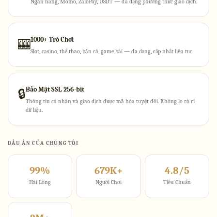
Ngân hàng, Momo, ZaloPay, USDT — đa dạng phương thức giao dịch.
1000+ Trò Chơi
🎰
Slot, casino, thể thao, bắn cá, game bài — đa dạng, cập nhật liên tục.
Bảo Mật SSL 256-bit
🔒
Thông tin cá nhân và giao dịch được mã hóa tuyệt đối. Không lo rò rỉ
dữ liệu.
DẤU ẤN CỦA CHÚNG TÔI
99%
679K+
4.8/5
Hài Lòng
Người Chơi
Tiêu Chuẩn