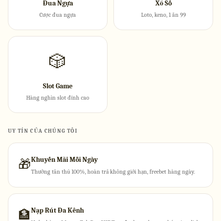
Đua Ngựa
Xổ Số
Cược đua ngựa
Loto, keno, 1 ăn 99
🎲
Slot Game
Hàng nghìn slot đỉnh cao
UY TÍN CỦA CHÚNG TÔI
Khuyến Mãi Mỗi Ngày
🎁
Thưởng tân thủ 100%, hoàn trả không giới hạn, freebet hàng ngày.
Nạp Rút Đa Kênh
🏦