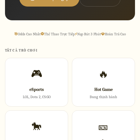
🎯
Odds Cao Nhất
⚽
Thể Thao Trực Tiếp
⚡
Nạp Rút 3 Phút
💎
Hoàn Trả Cao
TẤT CẢ TRÒ CHƠI
🎮
🔥
eSports
Hot Game
LOL, Dota 2, CS:GO
Đang thịnh hành
🐎
🎫