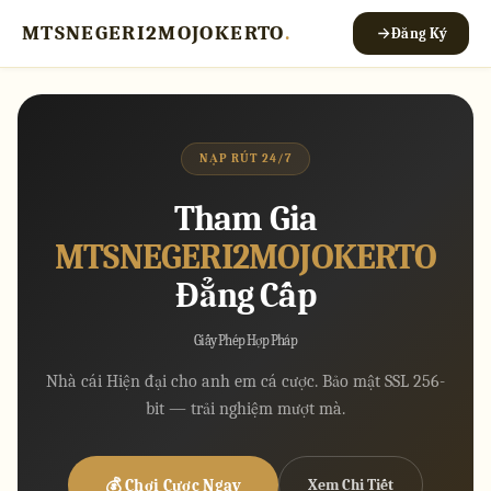
MTSNEGERI2MOJOKERTO
.
Đăng Ký
NẠP RÚT 24/7
Tham Gia
MTSNEGERI2MOJOKERTO
Đẳng Cấp
Giấy Phép Hợp Pháp
Nhà cái Hiện đại cho anh em cá cược. Bảo mật SSL 256-
bit — trải nghiệm mượt mà.
💰 Chơi Cược Ngay
Xem Chi Tiết