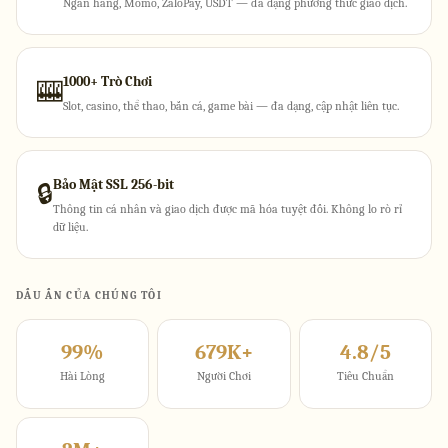
Ngân hàng, Momo, ZaloPay, USDT — đa dạng phương thức giao dịch.
1000+ Trò Chơi
🎰
Slot, casino, thể thao, bắn cá, game bài — đa dạng, cập nhật liên tục.
Bảo Mật SSL 256-bit
🔒
Thông tin cá nhân và giao dịch được mã hóa tuyệt đối. Không lo rò rỉ
dữ liệu.
DẤU ẤN CỦA CHÚNG TÔI
99%
679K+
4.8/5
Hài Lòng
Người Chơi
Tiêu Chuẩn