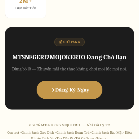
2M+
Lượt Rút Tiền
💰 GIỜ VÀNG
MTSNEGERI2MOJOKERTO Đang Chờ Bạn
Đừng bỏ lỡ — Khuyến mãi thể thao khủng, chơi mọi lúc mọi nơi.
Đăng Ký Ngay
© 2026 MTSNEGERI2MOJOKERTO — Nhà Cái Uy Tín
Contact
·
Chính Sách Giao Dịch
·
Chính Sách Hoàn Trả
·
Chính Sách Bảo Mật
·
Điều
Khoản Dịch Vụ
·
Tra Cứu Vé
·
Tất Cả Game
·
Sitemap