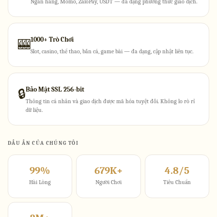
Ngân hàng, Momo, ZaloPay, USDT — đa dạng phương thức giao dịch.
1000+ Trò Chơi
🎰
Slot, casino, thể thao, bắn cá, game bài — đa dạng, cập nhật liên tục.
Bảo Mật SSL 256-bit
🔒
Thông tin cá nhân và giao dịch được mã hóa tuyệt đối. Không lo rò rỉ
dữ liệu.
DẤU ẤN CỦA CHÚNG TÔI
99%
679K+
4.8/5
Hài Lòng
Người Chơi
Tiêu Chuẩn