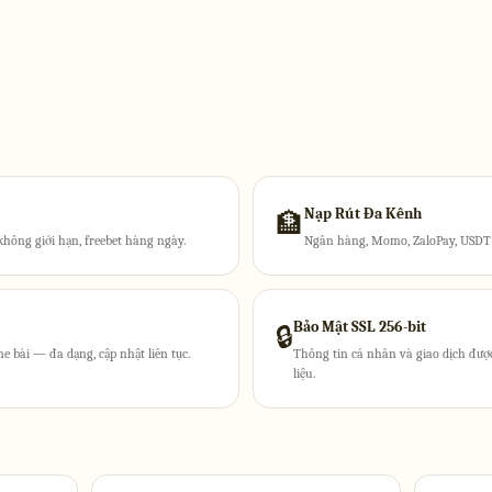
Nạp Rút Đa Kênh
🏦
hông giới hạn, freebet hàng ngày.
Ngân hàng, Momo, ZaloPay, USDT 
Bảo Mật SSL 256-bit
🔒
ame bài — đa dạng, cập nhật liên tục.
Thông tin cá nhân và giao dịch được
liệu.