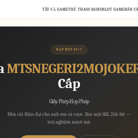
TẤT CẢ GAME
THỂ THAO
CASINO
SLOT GAME
BẮN C
NẠP RÚT 24/7
a
MTSNEGERI2MOJOKE
Cấp
Giấy Phép Hợp Pháp
Nhà cái Hiện đại cho anh em cá cược. Bảo mật SSL 256-bit —
trải nghiệm mượt mà.