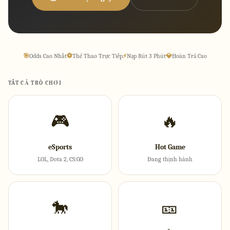
🎯
Odds Cao Nhất
⚽
Thể Thao Trực Tiếp
⚡
Nạp Rút 3 Phút
💎
Hoàn Trả Cao
TẤT CẢ TRÒ CHƠI
🎮
🔥
eSports
Hot Game
LOL, Dota 2, CS:GO
Đang thịnh hành
🐎
🎫