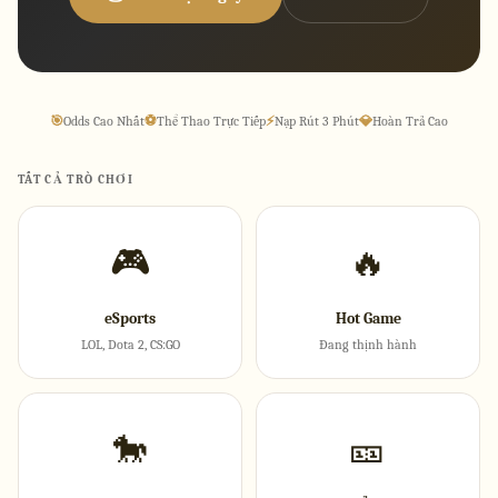
🎯
Odds Cao Nhất
⚽
Thể Thao Trực Tiếp
⚡
Nạp Rút 3 Phút
💎
Hoàn Trả Cao
TẤT CẢ TRÒ CHƠI
🎮
🔥
eSports
Hot Game
LOL, Dota 2, CS:GO
Đang thịnh hành
🐎
🎫