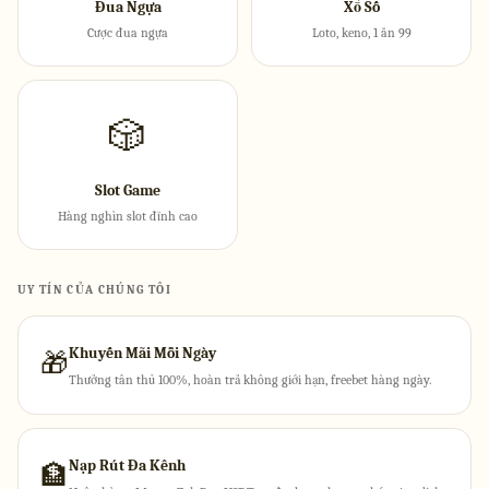
Đua Ngựa
Xổ Số
Cược đua ngựa
Loto, keno, 1 ăn 99
🎲
Slot Game
Hàng nghìn slot đỉnh cao
UY TÍN CỦA CHÚNG TÔI
Khuyến Mãi Mỗi Ngày
🎁
Thưởng tân thủ 100%, hoàn trả không giới hạn, freebet hàng ngày.
Nạp Rút Đa Kênh
🏦