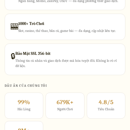
Ngân hàng, Momo, ZaloPay, USDT — đa dạng phương thức giao dịch.
1000+ Trò Chơi
🎰
Slot, casino, thể thao, bắn cá, game bài — đa dạng, cập nhật liên tục.
Bảo Mật SSL 256-bit
🔒
Thông tin cá nhân và giao dịch được mã hóa tuyệt đối. Không lo rò rỉ
dữ liệu.
DẤU ẤN CỦA CHÚNG TÔI
99%
679K+
4.8/5
Hài Lòng
Người Chơi
Tiêu Chuẩn