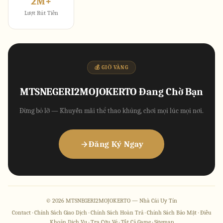
2M+
Lượt Rút Tiền
💰 GIỜ VÀNG
MTSNEGERI2MOJOKERTO Đang Chờ Bạn
Đừng bỏ lỡ — Khuyến mãi thể thao khủng, chơi mọi lúc mọi nơi.
Đăng Ký Ngay
© 2026 MTSNEGERI2MOJOKERTO — Nhà Cái Uy Tín
Contact
·
Chính Sách Giao Dịch
·
Chính Sách Hoàn Trả
·
Chính Sách Bảo Mật
·
Điều
Khoản Dịch Vụ
·
Tra Cứu Vé
·
Tất Cả Game
·
Sitemap