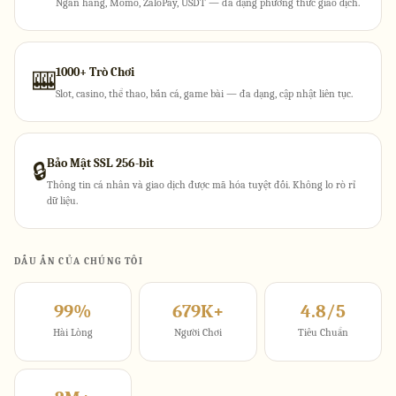
Ngân hàng, Momo, ZaloPay, USDT — đa dạng phương thức giao dịch.
1000+ Trò Chơi
🎰
Slot, casino, thể thao, bắn cá, game bài — đa dạng, cập nhật liên tục.
Bảo Mật SSL 256-bit
🔒
Thông tin cá nhân và giao dịch được mã hóa tuyệt đối. Không lo rò rỉ
dữ liệu.
DẤU ẤN CỦA CHÚNG TÔI
99%
679K+
4.8/5
Hài Lòng
Người Chơi
Tiêu Chuẩn