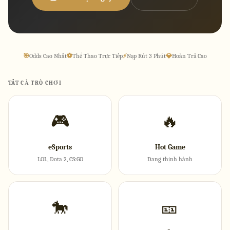
🎯
Odds Cao Nhất
⚽
Thể Thao Trực Tiếp
⚡
Nạp Rút 3 Phút
💎
Hoàn Trả Cao
TẤT CẢ TRÒ CHƠI
🎮
🔥
eSports
Hot Game
LOL, Dota 2, CS:GO
Đang thịnh hành
🐎
🎫