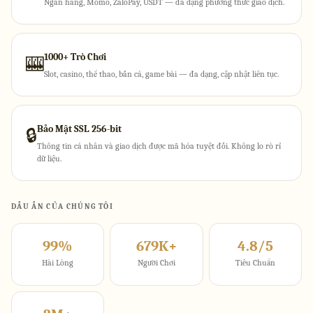
Ngân hàng, Momo, ZaloPay, USDT — đa dạng phương thức giao dịch.
1000+ Trò Chơi
🎰
Slot, casino, thể thao, bắn cá, game bài — đa dạng, cập nhật liên tục.
Bảo Mật SSL 256-bit
🔒
Thông tin cá nhân và giao dịch được mã hóa tuyệt đối. Không lo rò rỉ
dữ liệu.
DẤU ẤN CỦA CHÚNG TÔI
99%
679K+
4.8/5
Hài Lòng
Người Chơi
Tiêu Chuẩn