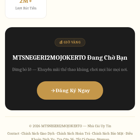
2M+
Lượt Rút Tiền
💰 GIỜ VÀNG
MTSNEGERI2MOJOKERTO Đang Chờ Bạn
Đừng bỏ lỡ — Khuyến mãi thể thao khủng, chơi mọi lúc mọi nơi.
Đăng Ký Ngay
© 2026 MTSNEGERI2MOJOKERTO — Nhà Cái Uy Tín
Contact
·
Chính Sách Giao Dịch
·
Chính Sách Hoàn Trả
·
Chính Sách Bảo Mật
·
Điều
Khoản Dịch Vụ
·
Tra Cứu Vé
·
Tất Cả Game
·
Sitemap