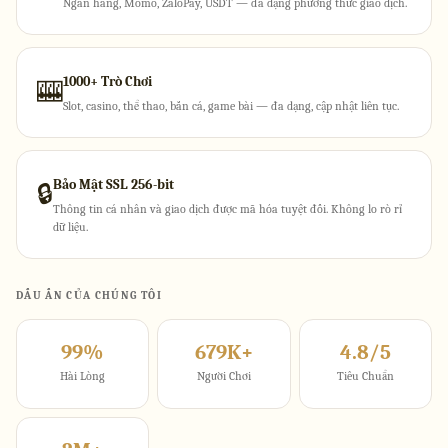
Ngân hàng, Momo, ZaloPay, USDT — đa dạng phương thức giao dịch.
1000+ Trò Chơi
🎰
Slot, casino, thể thao, bắn cá, game bài — đa dạng, cập nhật liên tục.
Bảo Mật SSL 256-bit
🔒
Thông tin cá nhân và giao dịch được mã hóa tuyệt đối. Không lo rò rỉ
dữ liệu.
DẤU ẤN CỦA CHÚNG TÔI
99%
679K+
4.8/5
Hài Lòng
Người Chơi
Tiêu Chuẩn