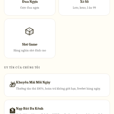
Đua Ngựa
Xổ Số
Cược đua ngựa
Loto, keno, 1 ăn 99
🎲
Slot Game
Hàng nghìn slot đỉnh cao
UY TÍN CỦA CHÚNG TÔI
Khuyến Mãi Mỗi Ngày
🎁
Thưởng tân thủ 100%, hoàn trả không giới hạn, freebet hàng ngày.
Nạp Rút Đa Kênh
🏦