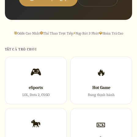
🎯
Odds Cao Nhất
⚽
Thể Thao Trực Tiếp
⚡
Nạp Rút 3 Phút
💎
Hoàn Trả Cao
TẤT CẢ TRÒ CHƠI
🎮
🔥
eSports
Hot Game
LOL, Dota 2, CS:GO
Đang thịnh hành
🐎
🎫