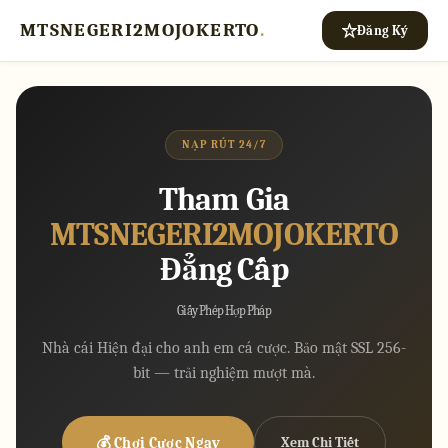
MTSNEGERI2MOJOKERTO
.
Đăng Ký
NẠP RÚT 24/7
Tham Gia
MTSNEGERI2MOJOKERTO
Đẳng Cấp
Giấy Phép Hợp Pháp
Nhà cái Hiện đại cho anh em cá cược. Bảo mật SSL 256-
bit — trải nghiệm mượt mà.
💰 Chơi Cược Ngay
Xem Chi Tiết