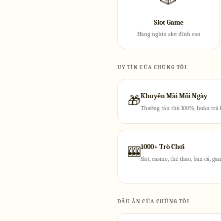
Slot Game
Hàng nghìn slot đỉnh cao
UY TÍN CỦA CHÚNG TÔI
Khuyến Mãi Mỗi Ngày
🎁
Thưởng tân thủ 100%, hoàn trả k
1000+ Trò Chơi
🎰
Slot, casino, thể thao, bắn cá, g
DẤU ẤN CỦA CHÚNG TÔI