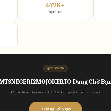
679K+
Người Chơi
💰 GIỜ VÀNG
MTSNEGERI2MOJOKERTO Đang Chờ Bạ
Đừng bỏ lỡ — Khuyến mãi thể thao khủng, chơi mọi lúc mọi nơi.
Đăng Ký Ngay