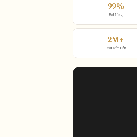
99%
Hài Lòng
2M+
Lượt Rút Tiền