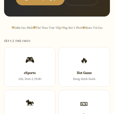
🎯
Odds Cao Nhất
⚽
Thể Thao Trực Tiếp
⚡
Nạp Rút 3 Phút
💎
Hoàn Trả Cao
TẤT CẢ TRÒ CHƠI
🎮
🔥
eSports
Hot Game
LOL, Dota 2, CS:GO
Đang thịnh hành
🐎
🎫