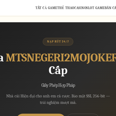
TẤT CẢ GAME
THỂ THAO
CASINO
SLOT GAME
BẮN C
NẠP RÚT 24/7
a
MTSNEGERI2MOJOKE
Cấp
Giấy Phép Hợp Pháp
Nhà cái Hiện đại cho anh em cá cược. Bảo mật SSL 256-bit —
trải nghiệm mượt mà.