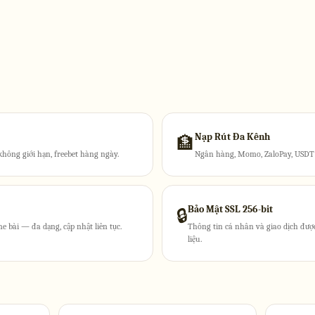
Nạp Rút Đa Kênh
🏦
hông giới hạn, freebet hàng ngày.
Ngân hàng, Momo, ZaloPay, USDT 
Bảo Mật SSL 256-bit
🔒
ame bài — đa dạng, cập nhật liên tục.
Thông tin cá nhân và giao dịch được
liệu.