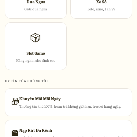
Đua Ngựa
Xổ Số
Cược đua ngựa
Loto, keno, 1 ăn 99
🎲
Slot Game
Hàng nghìn slot đỉnh cao
UY TÍN CỦA CHÚNG TÔI
Khuyến Mãi Mỗi Ngày
🎁
Thưởng tân thủ 100%, hoàn trả không giới hạn, freebet hàng ngày.
Nạp Rút Đa Kênh
🏦