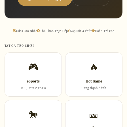
🎯
Odds Cao Nhất
⚽
Thể Thao Trực Tiếp
⚡
Nạp Rút 3 Phút
💎
Hoàn Trả Cao
TẤT CẢ TRÒ CHƠI
🎮
🔥
eSports
Hot Game
LOL, Dota 2, CS:GO
Đang thịnh hành
🐎
🎫