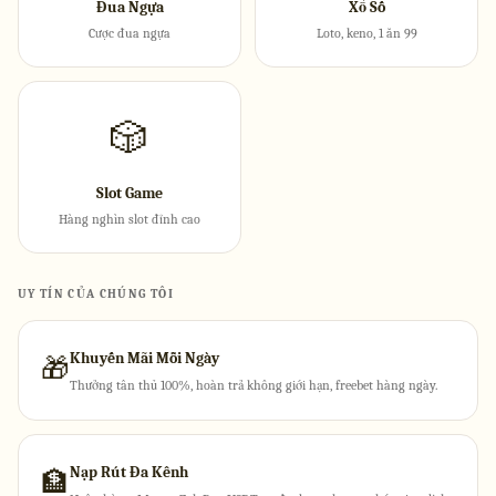
Đua Ngựa
Xổ Số
Cược đua ngựa
Loto, keno, 1 ăn 99
🎲
Slot Game
Hàng nghìn slot đỉnh cao
UY TÍN CỦA CHÚNG TÔI
Khuyến Mãi Mỗi Ngày
🎁
Thưởng tân thủ 100%, hoàn trả không giới hạn, freebet hàng ngày.
Nạp Rút Đa Kênh
🏦