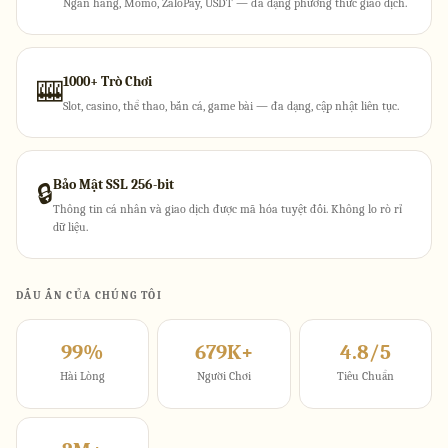
Ngân hàng, Momo, ZaloPay, USDT — đa dạng phương thức giao dịch.
1000+ Trò Chơi
🎰
Slot, casino, thể thao, bắn cá, game bài — đa dạng, cập nhật liên tục.
Bảo Mật SSL 256-bit
🔒
Thông tin cá nhân và giao dịch được mã hóa tuyệt đối. Không lo rò rỉ
dữ liệu.
DẤU ẤN CỦA CHÚNG TÔI
99%
679K+
4.8/5
Hài Lòng
Người Chơi
Tiêu Chuẩn