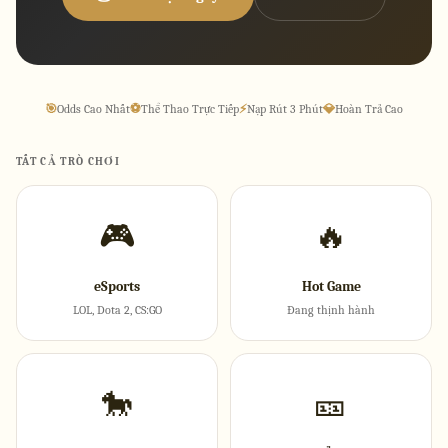
🎯
Odds Cao Nhất
⚽
Thể Thao Trực Tiếp
⚡
Nạp Rút 3 Phút
💎
Hoàn Trả Cao
TẤT CẢ TRÒ CHƠI
🎮
🔥
eSports
Hot Game
LOL, Dota 2, CS:GO
Đang thịnh hành
🐎
🎫