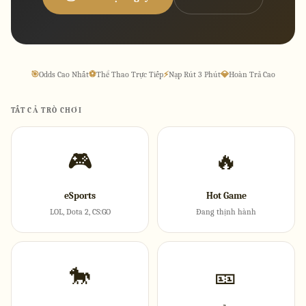
🎯
Odds Cao Nhất
⚽
Thể Thao Trực Tiếp
⚡
Nạp Rút 3 Phút
💎
Hoàn Trả Cao
TẤT CẢ TRÒ CHƠI
🎮
🔥
eSports
Hot Game
LOL, Dota 2, CS:GO
Đang thịnh hành
🐎
🎫