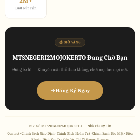
2M+
Lượt Rút Tiền
💰 GIỜ VÀNG
MTSNEGERI2MOJOKERTO Đang Chờ Bạn
Đừng bỏ lỡ — Khuyến mãi thể thao khủng, chơi mọi lúc mọi nơi.
Đăng Ký Ngay
© 2026 MTSNEGERI2MOJOKERTO — Nhà Cái Uy Tín
Contact
·
Chính Sách Giao Dịch
·
Chính Sách Hoàn Trả
·
Chính Sách Bảo Mật
·
Điều
Khoản Dịch Vụ
·
Tra Cứu Vé
·
Tất Cả Game
·
Sitemap