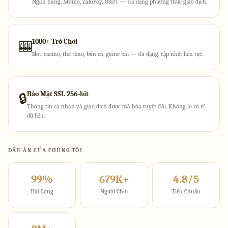
Ngân hàng, Momo, ZaloPay, USDT — đa dạng phương thức giao dịch.
1000+ Trò Chơi
🎰
Slot, casino, thể thao, bắn cá, game bài — đa dạng, cập nhật liên tục.
Bảo Mật SSL 256-bit
🔒
Thông tin cá nhân và giao dịch được mã hóa tuyệt đối. Không lo rò rỉ
dữ liệu.
DẤU ẤN CỦA CHÚNG TÔI
99%
679K+
4.8/5
Hài Lòng
Người Chơi
Tiêu Chuẩn