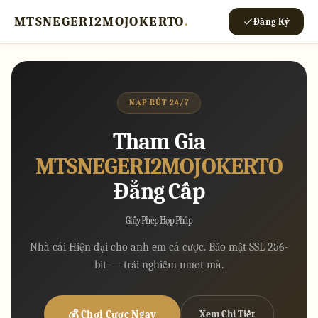
MTSNEGERI2MOJOKERTO
.
Đăng Ký
NẠP RÚT 24/7
Tham Gia
MTSNEGERI2MOJOKERTO
Đẳng Cấp
Giấy Phép Hợp Pháp
Nhà cái Hiện đại cho anh em cá cược. Bảo mật SSL 256-
bit — trải nghiệm mượt mà.
💰 Chơi Cược Ngay
Xem Chi Tiết