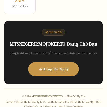
2M+
Lượt Rút Tiền
💰 GIỜ VÀNG
MTSNEGERI2MOJOKERTO Đang Chờ Bạn
Đừng bỏ lỡ — Khuyến mãi thể thao khủng, chơi mọi lúc mọi nơi.
Đăng Ký Ngay
© 2026 MTSNEGERI2MOJOKERTO — Nhà Cái Uy Tín
Contact
·
Chính Sách Giao Dịch
·
Chính Sách Hoàn Trả
·
Chính Sách Bảo Mật
·
Điều
Khoản Dịch Vụ
·
Tra Cứu Vé
·
Tất Cả Game
·
Sitemap