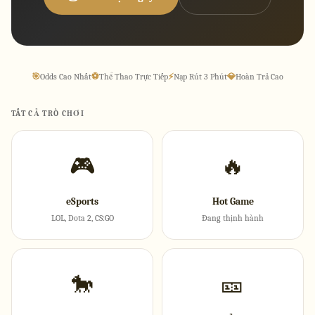
🎯
Odds Cao Nhất
⚽
Thể Thao Trực Tiếp
⚡
Nạp Rút 3 Phút
💎
Hoàn Trả Cao
TẤT CẢ TRÒ CHƠI
🎮
🔥
eSports
Hot Game
LOL, Dota 2, CS:GO
Đang thịnh hành
🐎
🎫