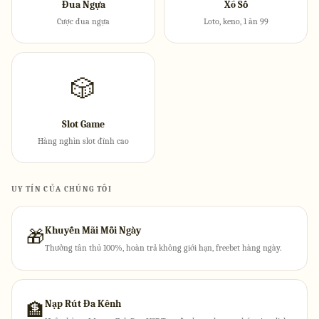
Đua Ngựa
Xổ Số
Cược đua ngựa
Loto, keno, 1 ăn 99
🎲
Slot Game
Hàng nghìn slot đỉnh cao
UY TÍN CỦA CHÚNG TÔI
Khuyến Mãi Mỗi Ngày
🎁
Thưởng tân thủ 100%, hoàn trả không giới hạn, freebet hàng ngày.
Nạp Rút Đa Kênh
🏦