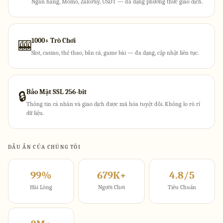
Ngân hàng, Momo, ZaloPay, USDT — đa dạng phương thức giao dịch.
1000+ Trò Chơi
🎰
Slot, casino, thể thao, bắn cá, game bài — đa dạng, cập nhật liên tục.
Bảo Mật SSL 256-bit
🔒
Thông tin cá nhân và giao dịch được mã hóa tuyệt đối. Không lo rò rỉ
dữ liệu.
DẤU ẤN CỦA CHÚNG TÔI
99%
679K+
4.8/5
Hài Lòng
Người Chơi
Tiêu Chuẩn