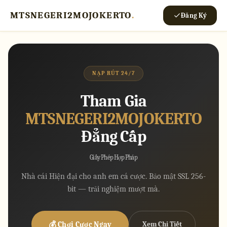
MTSNEGERI2MOJOKERTO
.
Đăng Ký
NẠP RÚT 24/7
Tham Gia
MTSNEGERI2MOJOKERTO
Đẳng Cấp
Giấy Phép Hợp Pháp
Nhà cái Hiện đại cho anh em cá cược. Bảo mật SSL 256-
bit — trải nghiệm mượt mà.
💰 Chơi Cược Ngay
Xem Chi Tiết