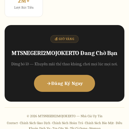
2M+
Lượt Rút Tiền
💰 GIỜ VÀNG
MTSNEGERI2MOJOKERTO Đang Chờ Bạn
Đừng bỏ lỡ — Khuyến mãi thể thao khủng, chơi mọi lúc mọi nơi.
Đăng Ký Ngay
© 2026 MTSNEGERI2MOJOKERTO — Nhà Cái Uy Tín
Contact
·
Chính Sách Giao Dịch
·
Chính Sách Hoàn Trả
·
Chính Sách Bảo Mật
·
Điều
Khoản Dịch Vụ
·
Tra Cứu Vé
·
Tất Cả Game
·
Sitemap