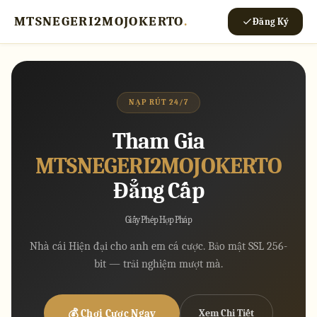
MTSNEGERI2MOJOKERTO
.
Đăng Ký
NẠP RÚT 24/7
Tham Gia
MTSNEGERI2MOJOKERTO
Đẳng Cấp
Giấy Phép Hợp Pháp
Nhà cái Hiện đại cho anh em cá cược. Bảo mật SSL 256-
bit — trải nghiệm mượt mà.
💰 Chơi Cược Ngay
Xem Chi Tiết