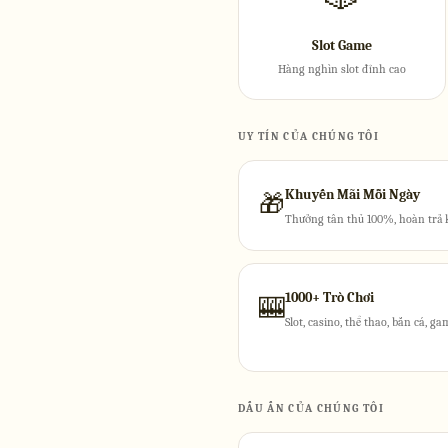
Slot Game
Hàng nghìn slot đỉnh cao
UY TÍN CỦA CHÚNG TÔI
Khuyến Mãi Mỗi Ngày
🎁
Thưởng tân thủ 100%, hoàn trả k
1000+ Trò Chơi
🎰
Slot, casino, thể thao, bắn cá, g
DẤU ẤN CỦA CHÚNG TÔI