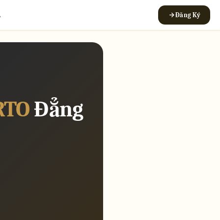
Á
Đăng Ký
RTO
Đẳng