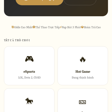
🎯
Odds Cao Nhất
⚽
Thể Thao Trực Tiếp
⚡
Nạp Rút 3 Phút
💎
Hoàn Trả Cao
TẤT CẢ TRÒ CHƠI
🎮
🔥
eSports
Hot Game
LOL, Dota 2, CS:GO
Đang thịnh hành
🐎
🎫