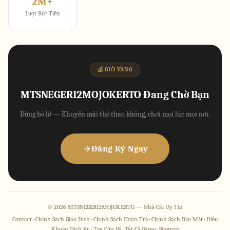
2M+
Lượt Rút Tiền
💰 GIỜ VÀNG
MTSNEGERI2MOJOKERTO Đang Chờ Bạn
Đừng bỏ lỡ — Khuyến mãi thể thao khủng, chơi mọi lúc mọi nơi.
Đăng Ký Ngay
© 2026 MTSNEGERI2MOJOKERTO — Nhà Cái Uy Tín
Contact
·
Chính Sách Giao Dịch
·
Chính Sách Hoàn Trả
·
Chính Sách Bảo Mật
·
Điều
Khoản Dịch Vụ
·
Tra Cứu Vé
·
Tất Cả Game
·
Sitemap