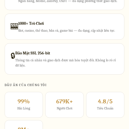
Ngân hàng, Momo, ZaloPay, USDT — đa dạng phương thức giao dịch.
1000+ Trò Chơi
🎰
Slot, casino, thể thao, bắn cá, game bài — đa dạng, cập nhật liên tục.
Bảo Mật SSL 256-bit
🔒
Thông tin cá nhân và giao dịch được mã hóa tuyệt đối. Không lo rò rỉ
dữ liệu.
DẤU ẤN CỦA CHÚNG TÔI
99%
679K+
4.8/5
Hài Lòng
Người Chơi
Tiêu Chuẩn