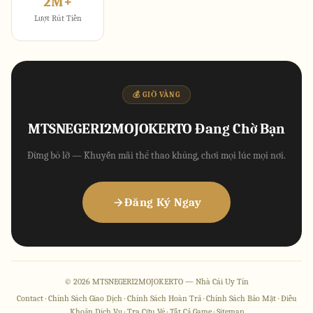
2M+
Lượt Rút Tiền
💰 GIỜ VÀNG
MTSNEGERI2MOJOKERTO Đang Chờ Bạn
Đừng bỏ lỡ — Khuyến mãi thể thao khủng, chơi mọi lúc mọi nơi.
Đăng Ký Ngay
© 2026 MTSNEGERI2MOJOKERTO — Nhà Cái Uy Tín
Contact
·
Chính Sách Giao Dịch
·
Chính Sách Hoàn Trả
·
Chính Sách Bảo Mật
·
Điều
Khoản Dịch Vụ
·
Tra Cứu Vé
·
Tất Cả Game
·
Sitemap