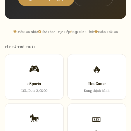
🎯
Odds Cao Nhất
⚽
Thể Thao Trực Tiếp
⚡
Nạp Rút 3 Phút
💎
Hoàn Trả Cao
TẤT CẢ TRÒ CHƠI
🎮
🔥
eSports
Hot Game
LOL, Dota 2, CS:GO
Đang thịnh hành
🐎
🎫