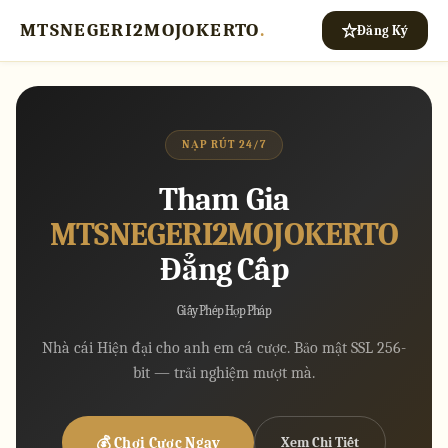
MTSNEGERI2MOJOKERTO
.
Đăng Ký
NẠP RÚT 24/7
Tham Gia
MTSNEGERI2MOJOKERTO
Đẳng Cấp
Giấy Phép Hợp Pháp
Nhà cái Hiện đại cho anh em cá cược. Bảo mật SSL 256-
bit — trải nghiệm mượt mà.
💰 Chơi Cược Ngay
Xem Chi Tiết