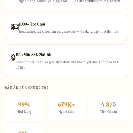
Ngân hàng, Momo, ZaloPay, USDT — đa dạng phương thức giao dịch.
1000+ Trò Chơi
🎰
Slot, casino, thể thao, bắn cá, game bài — đa dạng, cập nhật liên tục.
Bảo Mật SSL 256-bit
🔒
Thông tin cá nhân và giao dịch được mã hóa tuyệt đối. Không lo rò rỉ
dữ liệu.
DẤU ẤN CỦA CHÚNG TÔI
99%
679K+
4.8/5
Hài Lòng
Người Chơi
Tiêu Chuẩn