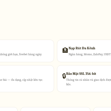
Nạp Rút Đa Kênh
🏦
hông giới hạn, freebet hàng ngày.
Ngân hàng, Momo, ZaloPay, USDT 
Bảo Mật SSL 256-bit
🔒
ame bài — đa dạng, cập nhật liên tục.
Thông tin cá nhân và giao dịch được
liệu.