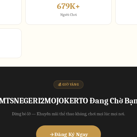
679K+
Người Chơi
💰 GIỜ VÀNG
MTSNEGERI2MOJOKERTO Đang Chờ Bạ
Đừng bỏ lỡ — Khuyến mãi thể thao khủng, chơi mọi lúc mọi nơi.
Đăng Ký Ngay