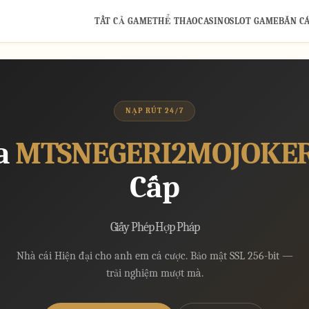
TẤT CẢ GAME
THỂ THAO
CASINO
SLOT GAME
BẮN C
NẠP RÚT 24/7
a
MTSNEGERI2MOJOKE
Cấp
Giấy Phép Hợp Pháp
Nhà cái Hiện đại cho anh em cá cược. Bảo mật SSL 256-bit —
trải nghiệm mượt mà.