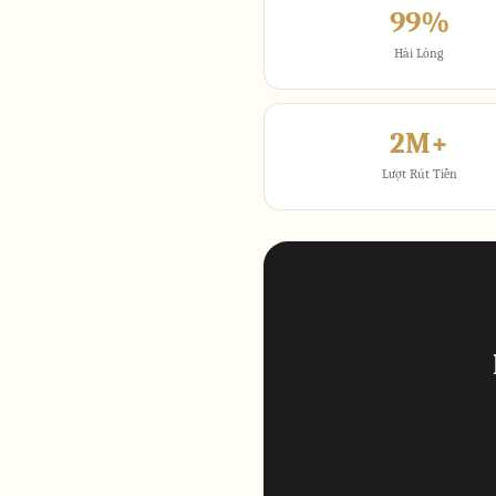
99%
Hài Lòng
2M+
Lượt Rút Tiền