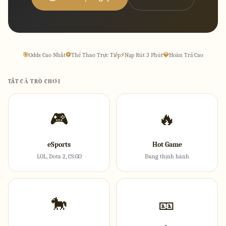
🎯
Odds Cao Nhất
⚽
Thể Thao Trực Tiếp
⚡
Nạp Rút 3 Phút
💎
Hoàn Trả Cao
TẤT CẢ TRÒ CHƠI
🎮
🔥
eSports
Hot Game
LOL, Dota 2, CS:GO
Đang thịnh hành
🐎
🎫