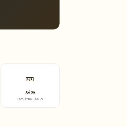
🎫
Xổ Số
Loto, keno, 1 ăn 99