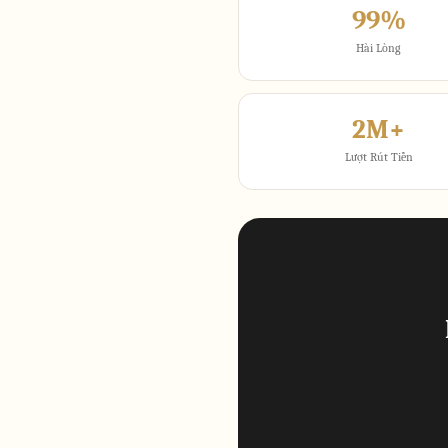
99%
Hài Lòng
2M+
Lượt Rút Tiền