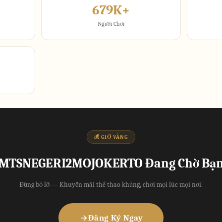
679K+
Người Chơi
💰 GIỜ VÀNG
MTSNEGERI2MOJOKERTO Đang Chờ Bạ
Đừng bỏ lỡ — Khuyến mãi thể thao khủng, chơi mọi lúc mọi nơi.
Đăng Ký Ngay