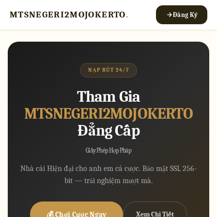
MTSNEGERI2MOJOKERTO
.
Đăng Ký
NẠP RÚT 24/7
Tham Gia
MTSNEGERI2MOJOKERTO
Đẳng Cấp
Giấy Phép Hợp Pháp
Nhà cái Hiện đại cho anh em cá cược. Bảo mật SSL 256-
bit — trải nghiệm mượt mà.
💰 Chơi Cược Ngay
Xem Chi Tiết