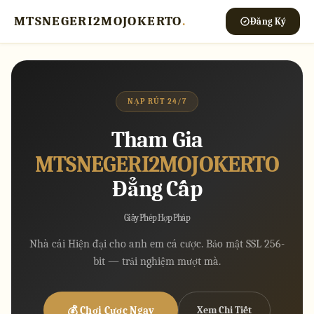
MTSNEGERI2MOJOKERTO
.
Đăng Ký
NẠP RÚT 24/7
Tham Gia
MTSNEGERI2MOJOKERTO
Đẳng Cấp
Giấy Phép Hợp Pháp
Nhà cái Hiện đại cho anh em cá cược. Bảo mật SSL 256-
bit — trải nghiệm mượt mà.
💰 Chơi Cược Ngay
Xem Chi Tiết