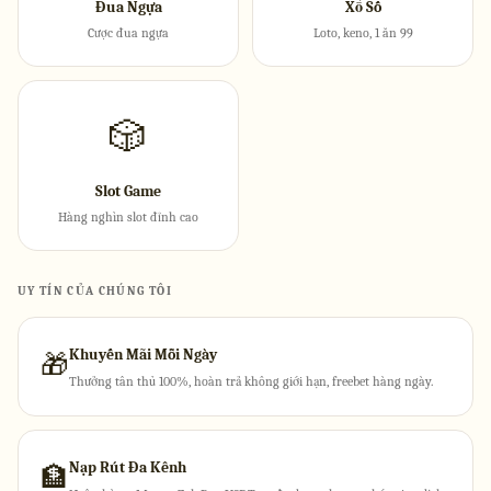
Đua Ngựa
Xổ Số
Cược đua ngựa
Loto, keno, 1 ăn 99
🎲
Slot Game
Hàng nghìn slot đỉnh cao
UY TÍN CỦA CHÚNG TÔI
Khuyến Mãi Mỗi Ngày
🎁
Thưởng tân thủ 100%, hoàn trả không giới hạn, freebet hàng ngày.
Nạp Rút Đa Kênh
🏦