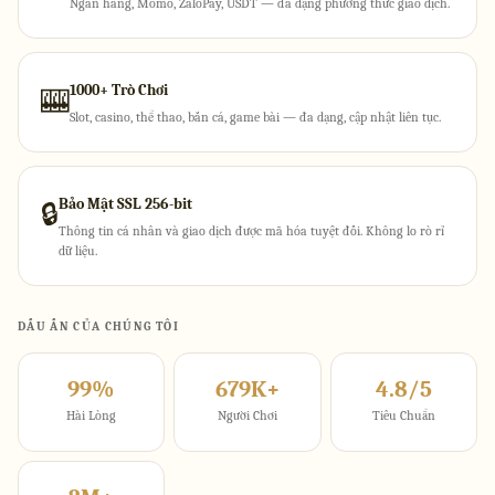
Ngân hàng, Momo, ZaloPay, USDT — đa dạng phương thức giao dịch.
1000+ Trò Chơi
🎰
Slot, casino, thể thao, bắn cá, game bài — đa dạng, cập nhật liên tục.
Bảo Mật SSL 256-bit
🔒
Thông tin cá nhân và giao dịch được mã hóa tuyệt đối. Không lo rò rỉ
dữ liệu.
DẤU ẤN CỦA CHÚNG TÔI
99%
679K+
4.8/5
Hài Lòng
Người Chơi
Tiêu Chuẩn