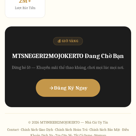
2M+
Lượt Rút Tiền
💰 GIỜ VÀNG
MTSNEGERI2MOJOKERTO Đang Chờ Bạn
Đừng bỏ lỡ — Khuyến mãi thể thao khủng, chơi mọi lúc mọi nơi.
Đăng Ký Ngay
© 2026 MTSNEGERI2MOJOKERTO — Nhà Cái Uy Tín
Contact
·
Chính Sách Giao Dịch
·
Chính Sách Hoàn Trả
·
Chính Sách Bảo Mật
·
Điều
Khoản Dịch Vụ
·
Tra Cứu Vé
·
Tất Cả Game
·
Sitemap