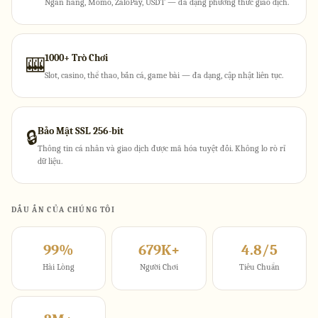
Ngân hàng, Momo, ZaloPay, USDT — đa dạng phương thức giao dịch.
1000+ Trò Chơi
🎰
Slot, casino, thể thao, bắn cá, game bài — đa dạng, cập nhật liên tục.
Bảo Mật SSL 256-bit
🔒
Thông tin cá nhân và giao dịch được mã hóa tuyệt đối. Không lo rò rỉ
dữ liệu.
DẤU ẤN CỦA CHÚNG TÔI
99%
679K+
4.8/5
Hài Lòng
Người Chơi
Tiêu Chuẩn