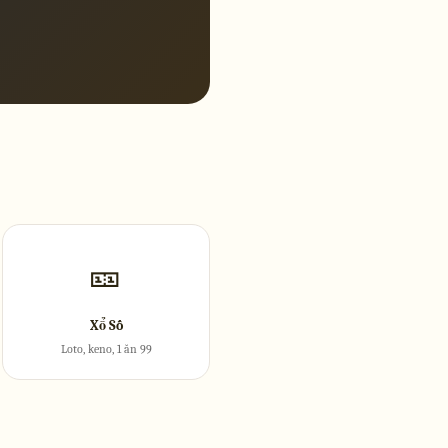
🎫
Xổ Số
Loto, keno, 1 ăn 99