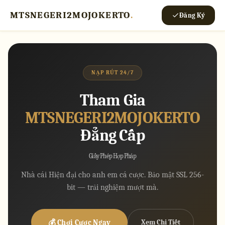
MTSNEGERI2MOJOKERTO
.
Đăng Ký
NẠP RÚT 24/7
Tham Gia
MTSNEGERI2MOJOKERTO
Đẳng Cấp
Giấy Phép Hợp Pháp
Nhà cái Hiện đại cho anh em cá cược. Bảo mật SSL 256-
bit — trải nghiệm mượt mà.
💰 Chơi Cược Ngay
Xem Chi Tiết