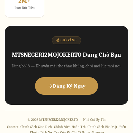
2M+
Lượt Rút Tiền
💰 GIỜ VÀNG
MTSNEGERI2MOJOKERTO Đang Chờ Bạn
Đừng bỏ lỡ — Khuyến mãi thể thao khủng, chơi mọi lúc mọi nơi.
Đăng Ký Ngay
© 2026 MTSNEGERI2MOJOKERTO — Nhà Cái Uy Tín
Contact
·
Chính Sách Giao Dịch
·
Chính Sách Hoàn Trả
·
Chính Sách Bảo Mật
·
Điều
Khoản Dịch Vụ
·
Tra Cứu Vé
·
Tất Cả Game
·
Sitemap